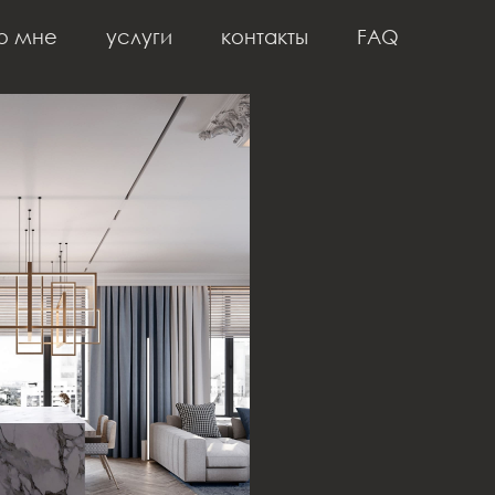
о мне
услуги
контакты
FAQ